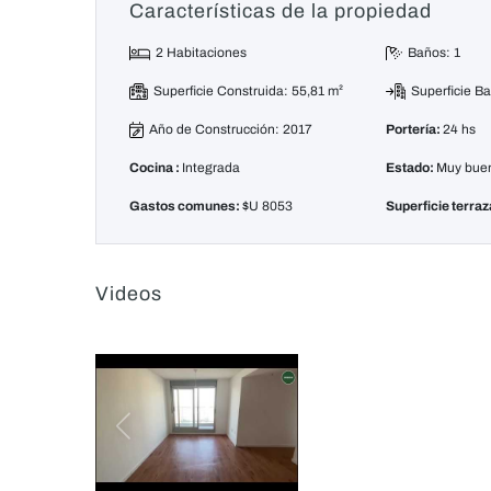
Características de la propiedad
2 Habitaciones
Baños: 1
Superficie Construida: 55,81 m²
Superficie B
Año de Construcción: 2017
Portería:
24 hs
Cocina :
Integrada
Estado:
Muy bue
Gastos comunes:
$U 8053
Superficie terra
Videos