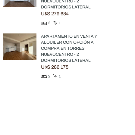
NUEVOCENTRO - 2
DORMITORIOS LATERAL
U$S 279.684
2
1
APARTAMENTO EN VENTA Y
ALQUILER CON OPCIÓN A
COMPRA EN TORRES
NUEVOCENTRO - 2
DORMITORIOS LATERAL
U$S 286.175
2
1