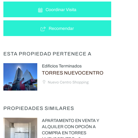
Coordinar Visita
Recomendar
ESTA PROPIEDAD PERTENECE A
Edificios Terminados
TORRES NUEVOCENTRO
Nuevo Centro Shopping
PROPIEDADES SIMILARES
APARTAMENTO EN VENTA Y
ALQUILER CON OPCIÓN A
COMPRA EN TORRES