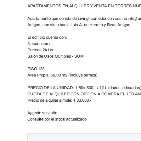
APARTAMENTOS EN ALQUILER Y VENTA EN TORRES NU
Apartamento que consta de Living- comedor con cocina integrada 
Artigas, con vista hacia Luis A. de Herrera y Bvar. Artigas.
El edificio cuenta con:
5 ascensores.
Portería 24 Hs.
Salón de Usos Múltiples - SUM
PISO 18º
Área Propia: 59,08 m2 (incluye terraza).
PRECIO DE LA UNIDAD: 1.804.800.- UI (Unidades Indexadas) 
CUOTA DE ALQUILER CON OPCIÓN A COMPRA EL 1ER AÑO:
Precio de alquiler simple: $ 33.000.-
Agende su visita
Consulte por el stock actualizado