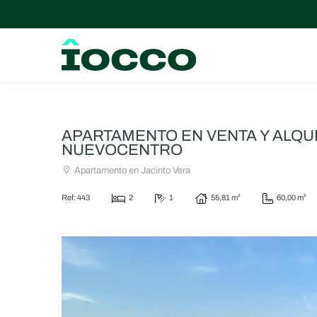
APARTAMENTO EN VENTA Y ALQU
NUEVOCENTRO
Apartamento en Jacinto Vera
Ref: 443
2
1
55,81 m²
60,00 m²