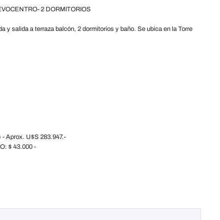
EVOCENTRO- 2 DORMITORIOS
y salida a terraza balcón, 2 dormitorios y baño. Se ubica en la Torre
- Aprox. U$S 283.947.-
 $ 43.000 -