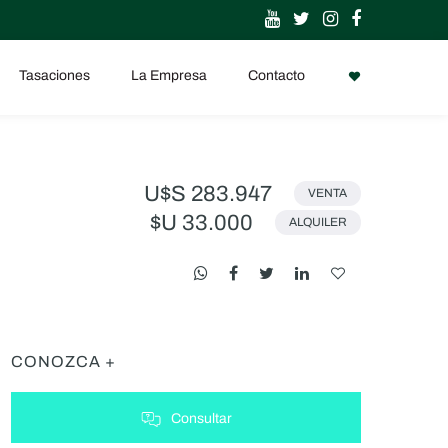
Tasaciones
La Empresa
Contacto
U$S 283.947
VENTA
$U 33.000
ALQUILER
CONOZCA +
Consultar