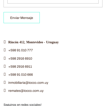
Enviar Mensaje
Rincón 412, Montevideo - Uruguay
+598 91 010 777
+598 2916 6910
+598 2916 6911
+598 91 010 666
inmobiliaria@iocco.com.uy
remates@iocco.com.uy
Seguinos en redes sociales!