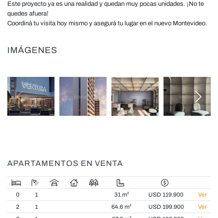
Este proyecto ya es una realidad y quedan muy pocas unidades. ¡No te
quedes afuera!
Coordiná tu visita hoy mismo y asegurá tu lugar en el nuevo Montevideo.
IMÁGENES
APARTAMENTOS EN VENTA
0
1
31 m²
USD 119.900
Ver
2
1
64.6 m²
USD 199.900
Ver