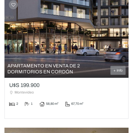
APARTAMENTO EN VENTA DE 2
+ Info
DORMITORIOS EN CORDÓN
U$S 199.900
Montevideo
2
1
58,80 m²
67,70 m²