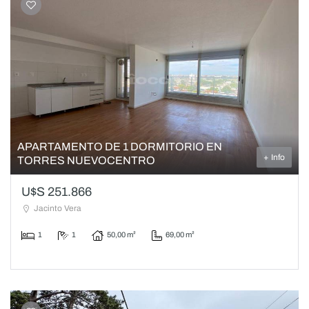
APARTAMENTO DE 1 DORMITORIO EN
+ Info
TORRES NUEVOCENTRO
U$S 251.866
Jacinto Vera
1
1
50,00 m²
69,00 m²