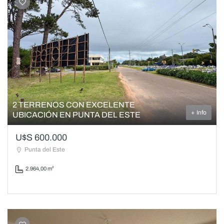
2 TERRENOS CON EXCELENTE
+ Info
UBICACIÓN EN PUNTA DEL ESTE
U$S 600.000
Punta del Este
2.964,00 m²