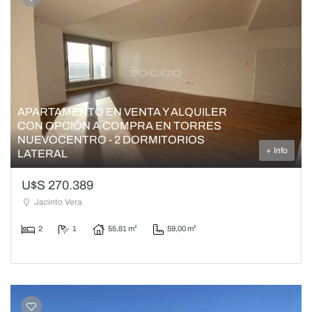
APARTAMENTO EN VENTA Y ALQUILER
CON OPCIÓN A COMPRA EN TORRES
NUEVOCENTRO - 2 DORMITORIOS
+ Info
LATERAL
U$S 270.389
Jacinto Vera
2
1
55,81 m²
59,00 m²