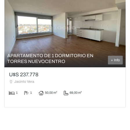
APARTAMENTO DE 1 DORMITORIO EN
+ Info
TORRES NUEVOCENTRO
U$S 237.778
Jacinto Vera
1
1
50,00 m²
69,00 m²