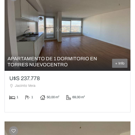
APARTAMENTO DE 1 DORMITORIO EN
+ Info
TORRES NUEVOCENTRO
U$S 237.778
Jacinto Vera
1
1
50,00 m²
69,00 m²