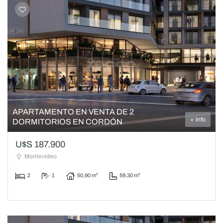
APARTAMENTO EN VENTA DE 2
+ Info
DORMITORIOS EN CORDÓN
U$S 187.900
Montevideo
2
1
50,90 m²
59,30 m²