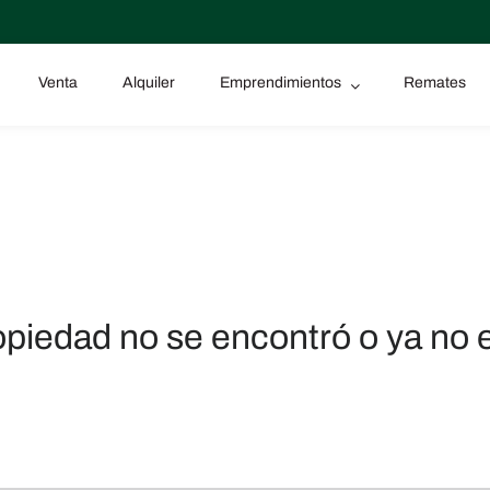
Venta
Alquiler
Emprendimientos
Remates
opiedad no se encontró o ya no e