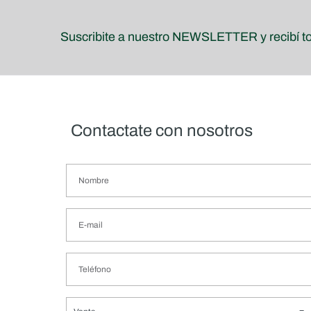
Suscribite a nuestro NEWSLETTER y recibí t
Contactate con nosotros